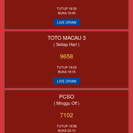
TUTUP 18:30
BUKA 18:45
LIVE DRAW
TOTO MACAU 3
( Setiap Hari )
9658
TUTUP 19:00
BUKA 19:15
LIVE DRAW
PCSO
( Minggu Off )
7102
TUTUP 19:58
BUKA 20:10