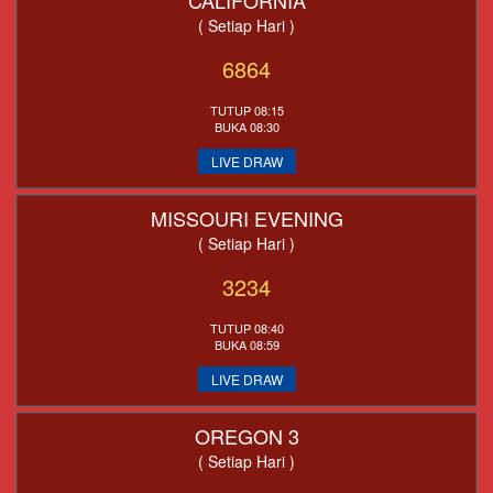
CALIFORNIA
( Setiap Hari )
6864
TUTUP 08:15
BUKA 08:30
LIVE DRAW
MISSOURI EVENING
( Setiap Hari )
3234
TUTUP 08:40
BUKA 08:59
LIVE DRAW
OREGON 3
( Setiap Hari )