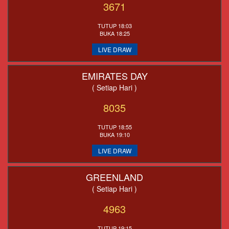
3671
TUTUP 18:03
BUKA 18:25
LIVE DRAW
EMIRATES DAY
( Setiap Hari )
8035
TUTUP 18:55
BUKA 19:10
LIVE DRAW
GREENLAND
( Setiap Hari )
4963
TUTUP 19:15