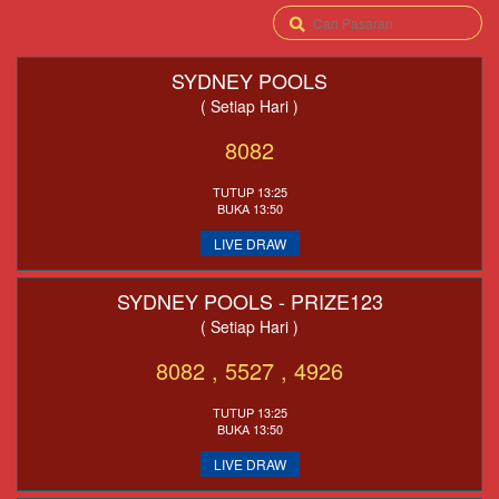
SYDNEY POOLS
( Setiap Hari )
8082
TUTUP 13:25
BUKA 13:50
LIVE DRAW
SYDNEY POOLS - PRIZE123
( Setiap Hari )
8082 , 5527 , 4926
TUTUP 13:25
BUKA 13:50
LIVE DRAW