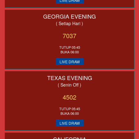
LIVE DRAW
GEORGIA EVENING
( Setiap Hari )
7037
TUTUP 05:45
BUKA 06:00
LIVE DRAW
TEXAS EVENING
( Senin Off )
4502
TUTUP 05:45
BUKA 06:00
LIVE DRAW