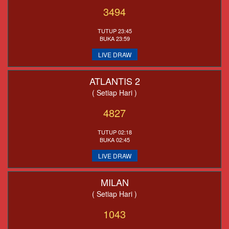
3494
TUTUP 23:45
BUKA 23:59
LIVE DRAW
ATLANTIS 2
( Setiap Hari )
4827
TUTUP 02:18
BUKA 02:45
LIVE DRAW
MILAN
( Setiap Hari )
1043