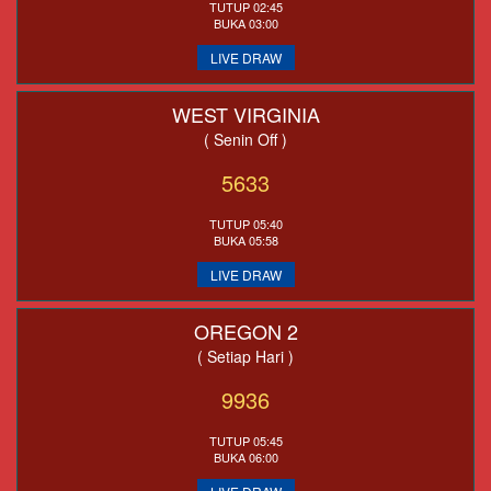
TUTUP 02:45
BUKA 03:00
LIVE DRAW
WEST VIRGINIA
( Senin Off )
5633
TUTUP 05:40
BUKA 05:58
LIVE DRAW
OREGON 2
( Setiap Hari )
9936
TUTUP 05:45
BUKA 06:00