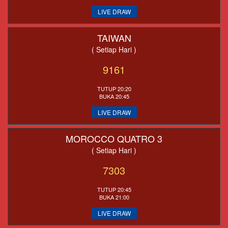
LIVE DRAW
TAIWAN
( Setiap Hari )
9161
TUTUP 20:20
BUKA 20:45
LIVE DRAW
MOROCCO QUATRO 3
( Setiap Hari )
7303
TUTUP 20:45
BUKA 21:00
LIVE DRAW