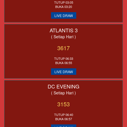
TUTUP 03:05
BUKA 03:20
LIVE DRAW
ATLANTIS 3
( Setiap Hari )
3617
TUTUP 06:33
BUKA 06:55
LIVE DRAW
DC EVENING
( Setiap Hari )
3153
TUTUP 06:40
BUKA 06:57