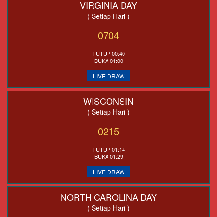
VIRGINIA DAY
( Setiap Hari )
0704
TUTUP 00:40
BUKA 01:00
LIVE DRAW
WISCONSIN
( Setiap Hari )
0215
TUTUP 01:14
BUKA 01:29
LIVE DRAW
NORTH CAROLINA DAY
( Setiap Hari )