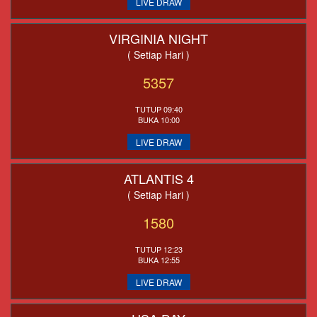
LIVE DRAW
VIRGINIA NIGHT
( Setiap Hari )
5357
TUTUP 09:40
BUKA 10:00
LIVE DRAW
ATLANTIS 4
( Setiap Hari )
1580
TUTUP 12:23
BUKA 12:55
LIVE DRAW