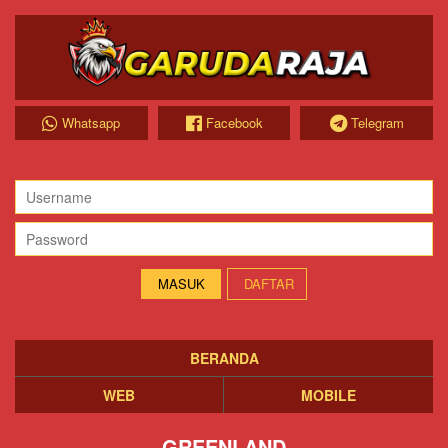
Whatsapp
Facebook
Telegram
DAFTAR
BERANDA
WEB
MOBILE
GREENLAND